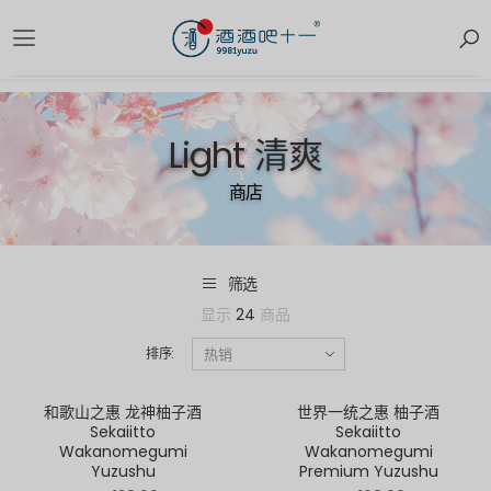
Light 清爽
商店
筛选
显示
24
商品
排序:
和歌山之惠 龙神柚子酒
世界一统之惠 柚子酒
Sekaiitto
Sekaiitto
Wakanomegumi
Wakanomegumi
Yuzushu
Premium Yuzushu