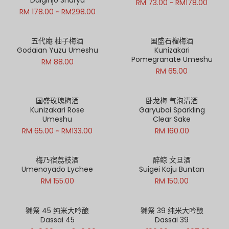
RM 73.00 ~ RM178.00
RM 178.00 ~ RM298.00
五代庵 柚子梅酒
国盛石榴梅酒
Godaian Yuzu Umeshu
Kunizakari
Pomegranate Umeshu
RM 88.00
RM 65.00
国盛玫瑰梅酒
卧龙梅 气泡清酒
Kunizakari Rose
Garyubai Sparkling
Umeshu
Clear Sake
Out of Stock
Out of Stock
RM 65.00 ~ RM133.00
RM 160.00
梅乃宿荔枝酒
醉鲸 文旦酒
Umenoyado Lychee
Suigei Kaju Buntan
RM 155.00
RM 150.00
獭祭 45 纯米大吟酿
獭祭 39 纯米大吟酿
Dassai 45
Dassai 39
Out of Stock