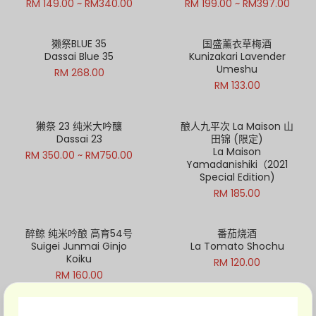
RM 149.00 ~ RM340.00
RM 199.00 ~ RM397.00
獭祭BLUE 35
国盛薰衣草梅酒
Dassai Blue 35
Kunizakari Lavender
Umeshu
RM 268.00
RM 133.00
獭祭 23 纯米大吟釀
酿人九平次 La Maison 山
Dassai 23
田锦 (限定)
La Maison
RM 350.00 ~ RM750.00
Yamadanishiki（2021
Special Edition)
RM 185.00
醉鲸 纯米吟酿 高育54号
番茄烧酒
Suigei Junmai Ginjo
La Tomato Shochu
Koiku
RM 120.00
RM 160.00
楯野川 纯米大吟酿 清流
富乃宝山 芋烧酎