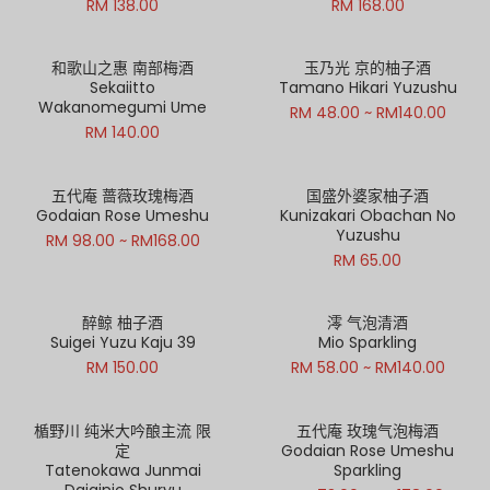
RM 138.00
RM 168.00
和歌山之惠 南部梅酒
玉乃光 京的柚子酒
Sekaiitto
Tamano Hikari Yuzushu
Wakanomegumi Ume
RM 48.00 ~ RM140.00
RM 140.00
五代庵 蔷薇玫瑰梅酒
国盛外婆家柚子酒
Godaian Rose Umeshu
Kunizakari Obachan No
Yuzushu
RM 98.00 ~ RM168.00
RM 65.00
醉鲸 柚子酒
澪 气泡清酒
Suigei Yuzu Kaju 39
Mio Sparkling
RM 150.00
RM 58.00 ~ RM140.00
楯野川 纯米大吟酿主流 限
五代庵 玫瑰气泡梅酒
定
Godaian Rose Umeshu
Tatenokawa Junmai
Sparkling
Daiginjo Shuryu