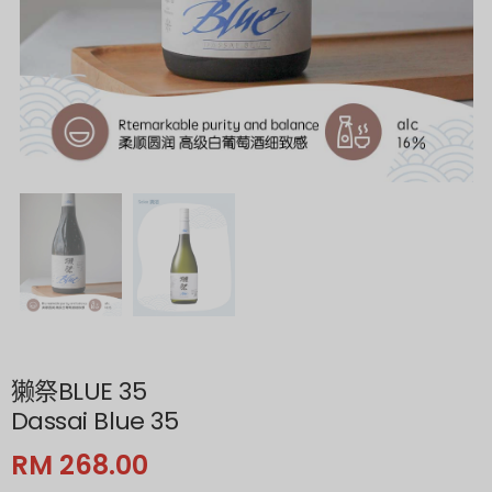
獭祭BLUE 35
Dassai Blue 35
RM 268.00