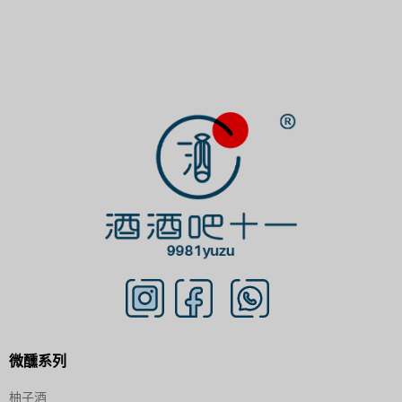
微醺系列
柚子酒