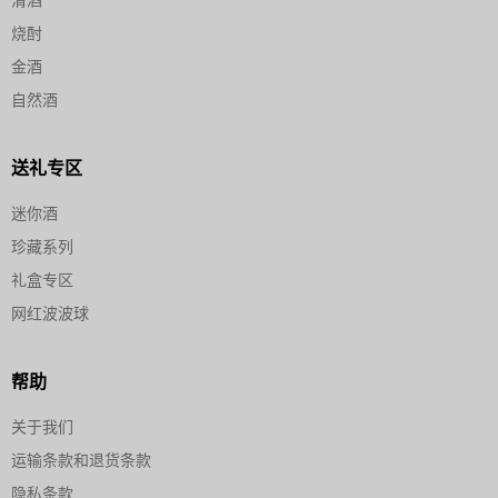
烧酎
金酒
自然酒
送礼专区
迷你酒
珍藏系列
礼盒专区
网红波波球
帮助
关于我们
运输条款和退货条款
隐私条款