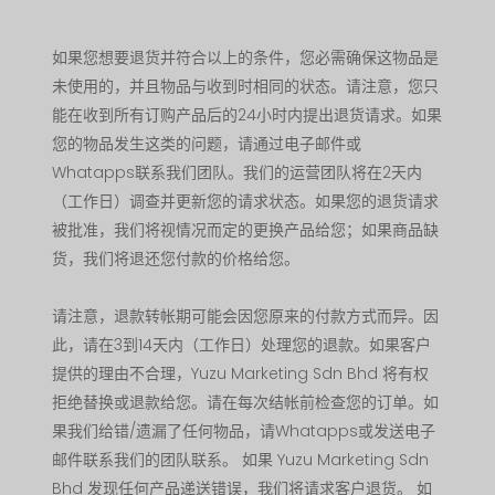
如果您想要退货并符合以上的条件，您必需确保这物品是
未使用的，并且物品与收到时相同的状态。请注意，您只
能在收到所有订购产品后的24小时内提出退货请求。如果
您的物品发生这类的问题，请通过电子邮件或
Whatapps联系我们团队。我们的运营团队将在2天内
（工作日）调查并更新您的请求状态。如果您的退货请求
被批准，我们将视情况而定的更换产品给您；如果商品缺
货，我们将退还您付款的价格给您。
请注意，退款转帐期可能会因您原来的付款方式而异。因
此，请在3到14天内（工作日）处理您的退款。如果客户
提供的理由不合理，Yuzu Marketing Sdn Bhd 将有权
拒绝替换或退款给您。请在每次结帐前检查您的订单。如
果我们给错/遗漏了任何物品，请Whatapps或发送电子
邮件联系我们的团队联系。 如果 Yuzu Marketing Sdn
Bhd 发现任何产品递送错误，我们将请求客户退货。 如