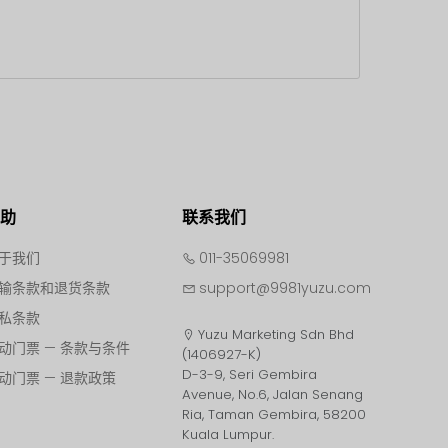
帮助
联系我们
于我们
011-35069981
输条款和退货条款
support@9981yuzu.com
私条款
Yuzu Marketing Sdn Bhd
动门票 — 条款与条件
(1406927-K)
D-3-9, Seri Gembira
动门票 — 退款政策
Avenue, No.6, Jalan Senang
Ria, Taman Gembira, 58200