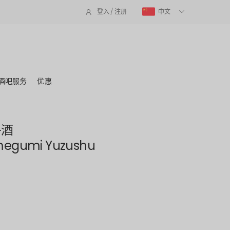
中文
登入 / 注册
酒吧服务
优惠
子酒
megumi Yuzushu