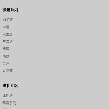
微醺系列
柚子酒
梅酒
水果酒
气泡酒
清酒
烧酎
金酒
自然酒
送礼专区
迷你酒
珍藏系列