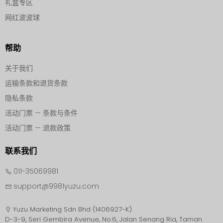
礼盒专区
网红波波球
帮助
关于我们
运输条款和退货条款
隐私条款
活动门票 — 条款与条件
活动门票 — 退款政策
联系我们
011-35069981
support@9981yuzu.com
Yuzu Marketing Sdn Bhd (1406927-K)
D-3-9, Seri Gembira Avenue, No.6, Jalan Senang Ria, Taman