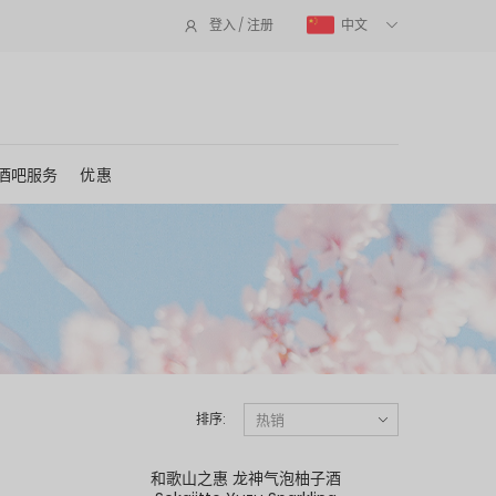
中文
登入 / 注册
酒吧服务
优惠
排序:
和歌山之惠 龙神气泡柚子酒