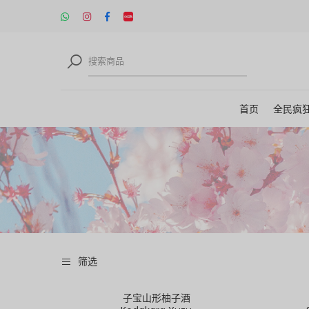
首页
全民疯
筛选
子宝山形柚子酒