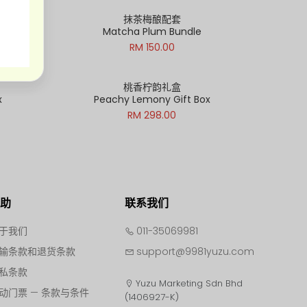
抹茶梅酿配套
Matcha Plum Bundle
RM 150.00
桃香柠韵礼盒
x
Peachy Lemony Gift Box
RM 298.00
帮助
联系我们
于我们
011-35069981
输条款和退货条款
support@9981yuzu.com
私条款
Yuzu Marketing Sdn Bhd
动门票 — 条款与条件
(1406927-K)