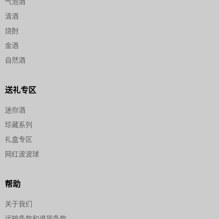
气泡酒
清酒
烧酎
金酒
自然酒
送礼专区
迷你酒
珍藏系列
礼盒专区
网红波波球
帮助
关于我们
运输条款和退货条款