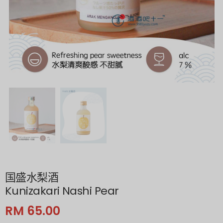
国盛水梨酒
Kunizakari Nashi Pear
RM 65.00