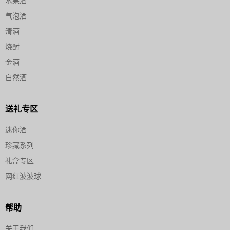
水果酒
气泡酒
清酒
烧酎
金酒
自然酒
送礼专区
迷你酒
珍藏系列
礼盒专区
网红波波球
帮助
关于我们