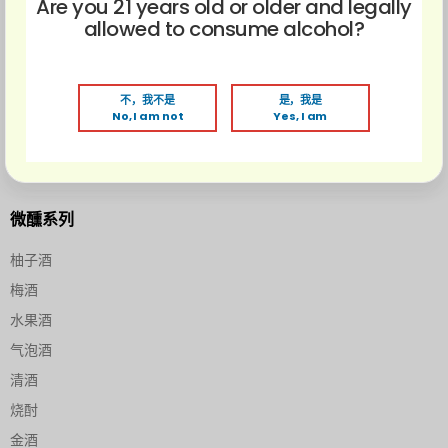
Are you 21 years old or older and legally
allowed to consume alcohol?
不，我不是
是，我是
No, I am not
Yes, I am
微醺系列
柚子酒
梅酒
水果酒
气泡酒
清酒
烧酎
金酒