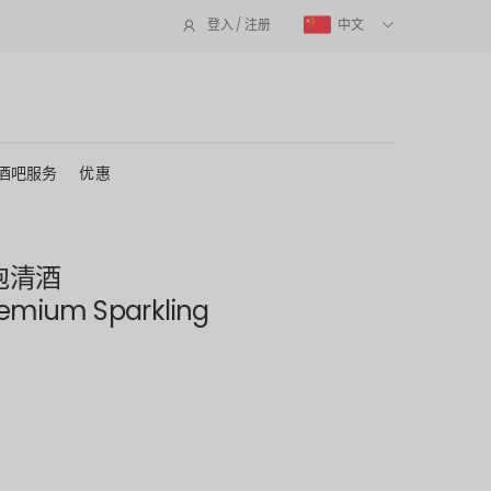
中文
登入 / 注册
酒吧服务
优惠
气泡清酒
remium Sparkling