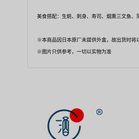
美食搭配：生蚝、刺身、寿司、烟熏三文鱼、
※本商品因日本原厂未提供外盒，故出货时将
※图片只供参考，一切以实物为准