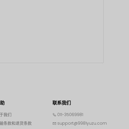
帮助
联系我们
于我们
011-35069981
输条款和退货条款
support@9981yuzu.com