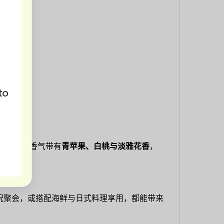
to
的口感。香气带有
青苹果、白桃与淡雅花香
，
祝聚会，或搭配海鲜与日式料理享用，都能带来